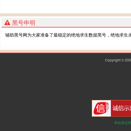
黑号申明
辅助黑号网为大家准备了最稳定的绝地求生数据黑号，绝地求生
Copyright © 2
本站保证