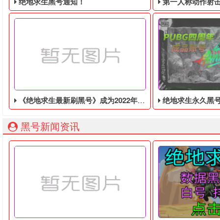
绝地求生黑号通知！
第一人称动作射击游戏《绝地
《绝地求生最新刷黑号》成为2022年Steam评分最高的游戏，在线峰值超6.2万
绝地求生永久黑号购买详
绝地求生黑号： 质保时间内找回换号！ 绝地求生白号： 四无白号
2036年，世界
黑号新闻资讯
据Steam250网站统计，《绝地求生最新刷黑号》成为2022年S
如果你也想玩这款