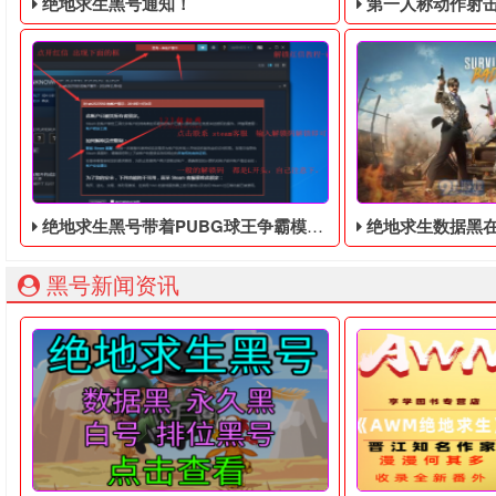
绝地求生黑号通知！
第一人称动作射击游戏《绝地
绝地求生黑号带着PUBG球王争霸模式来了
绝地求生数据黑在中文CM公开，游戏于8月2
绝地求生黑号： 质保时间内找回换号！ 绝地求生白号： 四无白号
2036年，世界
黑号新闻资讯
大家好！绝地求生黑号欢迎大家来到本期PUBG实验室介绍公
荣耀特库摩新作搭