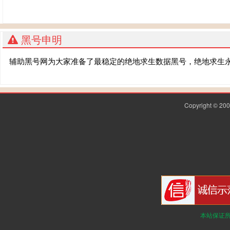
黑号申明
辅助黑号网为大家准备了最稳定的绝地求生数据黑号，绝地求生
Copyright © 2
本站保证