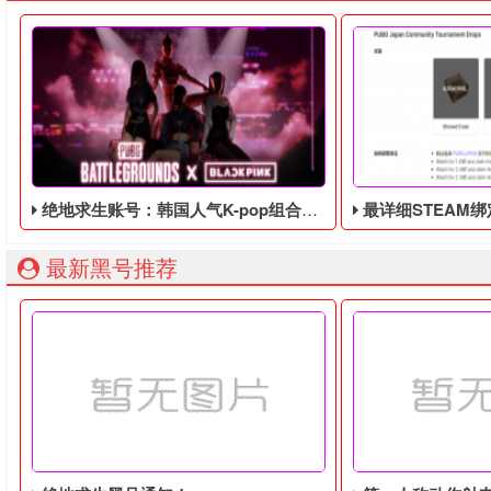
绝地求生账号：韩国人气K-pop组合Blackpink联动，活动将于8月8日至9月7日举行
最详细STEAM绑定全球账号以
最新黑号推荐
绝地求生最近在韩国人气K-pop组合Blackpink联动，发表了
由于最近老鼠台掉