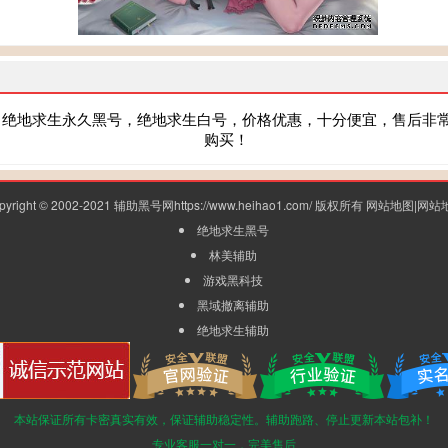
，绝地求生永久黑号，绝地求生白号，价格优惠，十分便宜，售后非
购买！
pyright © 2002-2021 辅助黑号网https://www.heihao1.com/ 版权所有
网站地图
|
网站
绝地求生黑号
林美辅助
游戏黑科技
黑域撤离辅助
绝地求生辅助
本站保证所有卡密真实有效，保证辅助稳定性。辅助跑路、停止更新本站包补！
专业客服一对一，完美售后