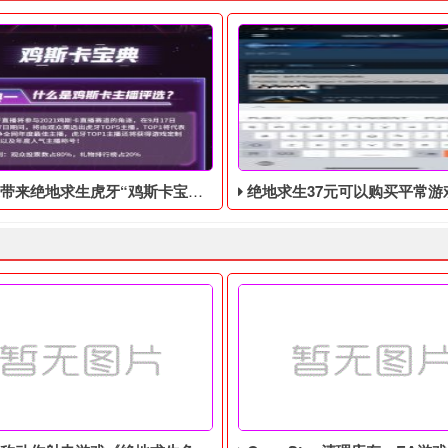
虎牙“鸡斯卡宝典”的福利活动，这次福利活动将于9月17日至10月17日开始
绝地求生37元可以购买平常游戏里9.9美元的
蓝洞为了不让你们出去玩特意个了一个活动让你们做一下！活动内容
大多数喜欢观看绝地求生活动的网民来说，首先想到的肯定是绝地求生
绝地求生37元可以购买平常游戏