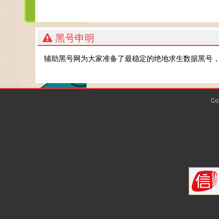
黑号申明
辅助黑号网为大家准备了最稳定的绝地求生数据黑号
Co