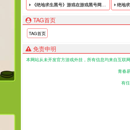
《绝地求生黑号​》游戏在游戏黑号网已上线，这是一款基于回合的战术角色扮演游戏
绝地求生
TAG首页
TAG首页
免责申明
本网站从未开发官方游戏外挂，所有信息均来自互联网
《绝地求生黑号​》游戏在游戏黑号网已上线，这是一
PUB
青春
有任