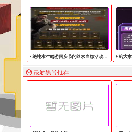
绝地求生端游国庆节的终极白嫖活动，活动的时间是9月28号到10月10号
给大家带来绝地求生
最新黑号推荐
绝地求生端游国庆节的终极白嫖活动，快国庆节了，
​对于