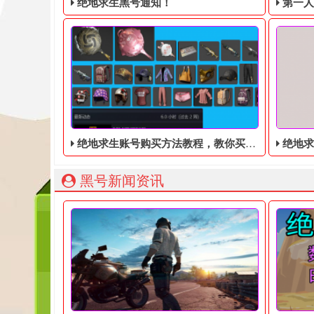
绝地求生黑号通知！
第一人称动
绝地求生账号购买方法教程，教你买便宜账号
绝地求生黑号：
绝地求生黑号： 质保时间内找回换号！ 绝地求生白号：
203
黑号新闻资讯
说起绝地求生这个游戏，相信很多朋友都有听说过，
任天堂宣