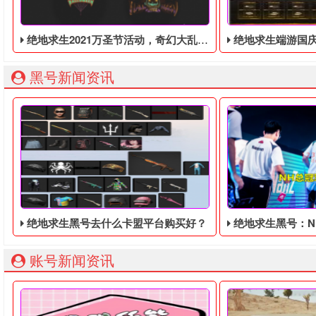
绝地求生2021万圣节活动，奇幻大乱斗回归，还有新皮肤和新地图
绝地求生端游国庆节的终极白嫖活动，
黑号新闻资讯
绝地求生黑号去什么卡盟平台购买好？
绝地求生黑号：NH总
账号新闻资讯