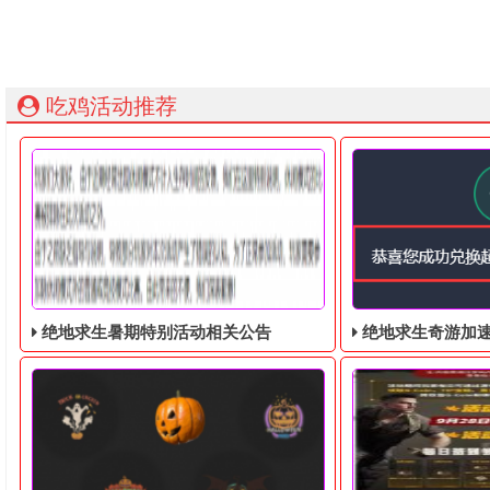
吃鸡活动推荐
绝地求生暑期特别活动相关公告
绝地求生奇游加速器免费领