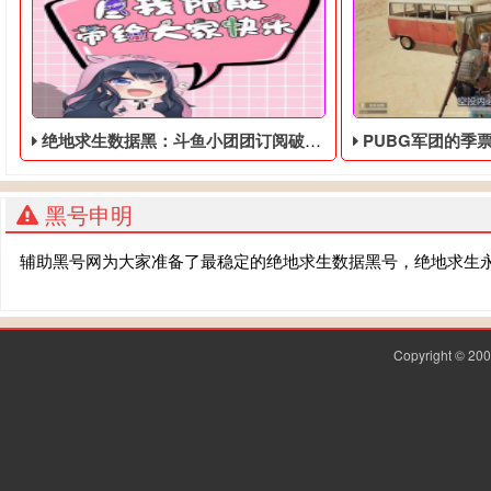
绝地求生数据黑：斗鱼小团团订阅破800万，收入超过百万
PUBG军团的季票用户可以使用
黑号申明
辅助黑号网为大家准备了最稳定的绝地求生数据黑号，绝地求生
Copyright © 2