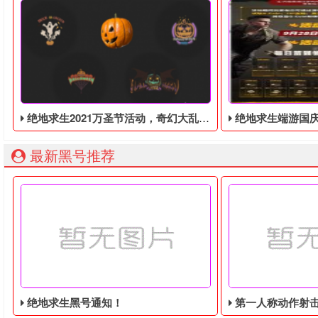
绝地求生2021万圣节活动，奇幻大乱斗回归，还有新皮肤和新地图
绝地求生端游国庆节的终极白嫖活动，
最新黑号推荐
绝地求生黑号通知！
第一人称动作射击游戏《绝地