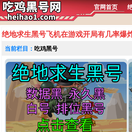
官网首页
绝地求生黑号飞机在游戏开局有几率爆
当前栏目：
吃鸡黑号