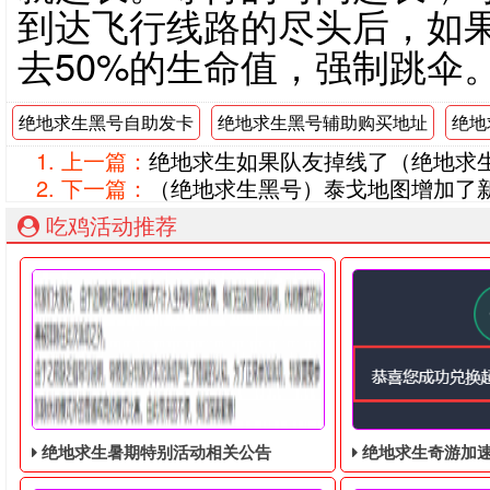
到达飞行线路的尽头后，如
去50%的生命值，强制跳伞
绝地求生黑号自助发卡
绝地求生黑号辅助购买地址
绝地
上一篇：
绝地求生如果队友掉线了（绝地求
下一篇：
（绝地求生黑号）泰戈地图增加了
吃鸡活动推荐
绝地求生暑期特别活动相关公告
绝地求生奇游加速器免费领