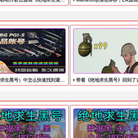
求生黑号）中怎么快速找到避难所！
带着《绝地求生黑号》回到了古代，选哪个才能成