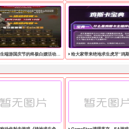
庆节的终极白嫖活动，活动的时间是9月28号到10月10号
给大家带来绝地求生虎牙“鸡斯卡宝典”的福利活动，这次福利活动将于9月17日至1
作射击游戏《绝地求生免费辅助》今日登陆主机平台
GameStop清理库存，EA游戏《圣歌》以1