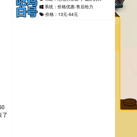
系统：价格优惠-售后给力
价格：13元-64元
60
表了