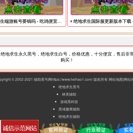
端游账号要钱吗 - 吃鸡便宜的黑号
绝地求生国际服更新版本下载 - 吃鸡免费的
，绝地求生永久黑号，绝地求生白号，价格优惠，十分便宜，售后非
购买！
pyright © 2002-2021 辅助黑号网https://www.heihao1.com/ 版权所有
网站地图
|
网站
绝地求生黑号
林美辅助
游戏黑科技
黑域撤离辅助
绝地求生辅助