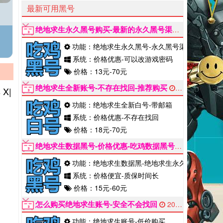
最新可用黑号
绝地求生永久黑号购买-最新的永久黑号渠道
2022-06-1
功能：绝地求生永久黑号-永久黑号渠道
系统：价格优惠-可以改游戏密码
价格：13元-70元
绝地求生全新账号-不存在找回-推荐购买
2022-06-12
X|
功能：绝地求生全新白号-带邮箱
系统：价格优惠-不存在找回
价格：18元-70元
绝地求生数据黑号-价格优惠-吃鸡数据黑号购买
2022-0
功能：绝地求生数据黑-绝地求生永久黑
系统：价格便宜-质保时间长
价格：15元-60元
怎么购买绝地求生账号-安全不会找回
2022-06-12
功能：绝地求生账号-低价购买