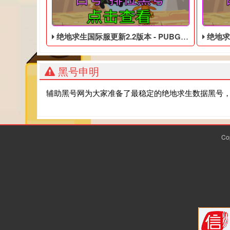
绝地求生国际服更新2.2版本 - PUBG便宜的数据黑号
绝地求生
黑号申明
辅助黑号网为大家准备了最稳定的绝地求生数据黑号
Co