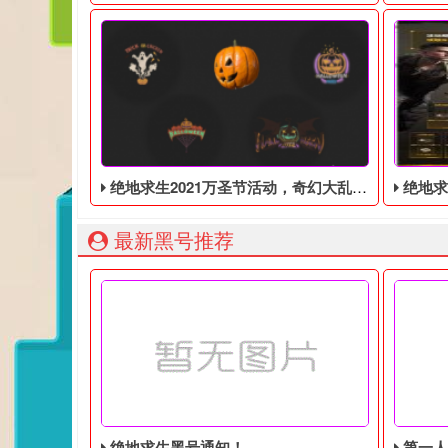
绝地求生2021万圣节活动，奇幻大乱斗回归，还有新皮肤和新地图
绝地求生端游国
最新黑号推荐
绝地求生黑号通知！
第一人称动