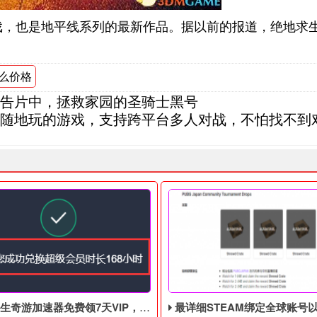
游戏，也是地平线系列的最新作品。据以前的报道，绝地求
么价格
告片中，拯救家园的圣骑士黑号
随地玩的游戏，支持跨平台多人对战，不怕找不到
游加速器免费领7天VIP，合计168小时
最详细STEAM绑定全球账号以及老鼠台掉宝攻略，常