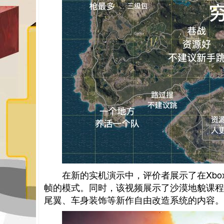
在新的实机演示中，评价者展示了在XboxSer
帧的模式。同时，该视频展示了沙漠地貌课程的演示和新
尾翼、车身装饰等新作自由改造系统的内容。