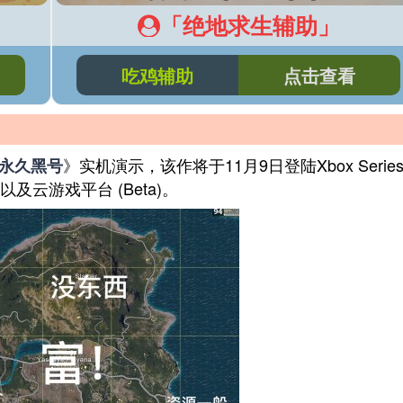
「绝地求生辅助」
吃鸡辅助
点击查看
》
实机演示，该作将于11月9日登陆Xbox Series 
永久黑号
ass以及云游戏平台 (Beta)。