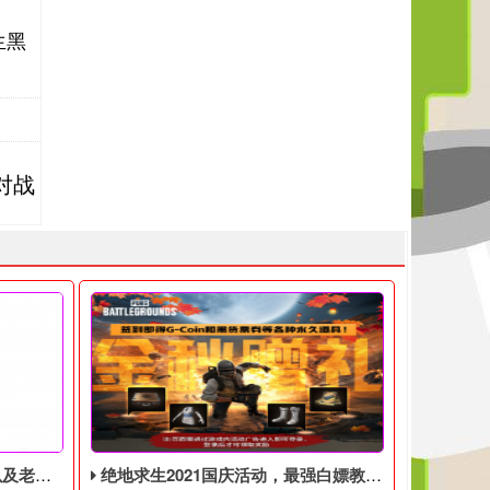
生黑
对战
见问题解答
绝地求生2021国庆活动，最强白嫖教程，最好用的活动攻略