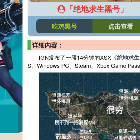
「绝地求生黑号」
吃鸡黑号
点击查看
详细内容：
IGN发布了一段14分钟的XSX《
绝地求生
S、Windows PC、Steam、Xbox Game P