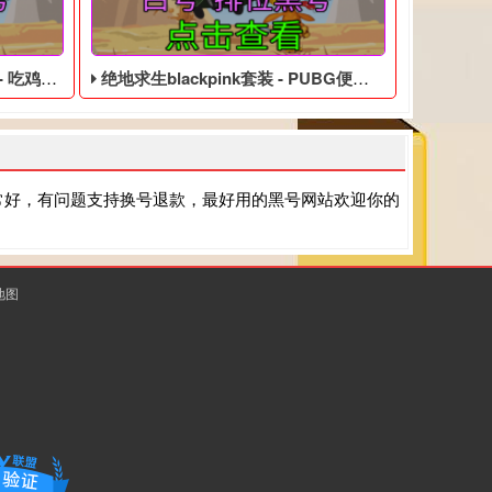
永久黑号
绝地求生blackpink套装 - PUBG便宜的账号
常好，有问题支持换号退款，最好用的黑号网站欢迎你的
地图