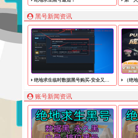
黑号新闻资讯
绝地求生临时数据黑号购买-安全又靠谱
（绝地
账号新闻资讯